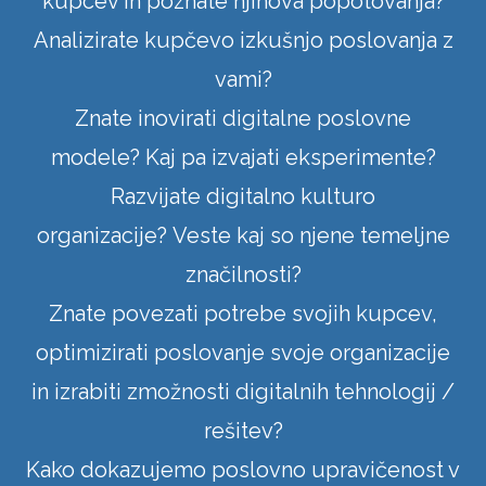
kupcev in poznate njihova popotovanja?
Analizirate kupčevo izkušnjo poslovanja z
vami?
Znate inovirati digitalne poslovne
modele? Kaj pa izvajati eksperimente?
Razvijate digitalno kulturo
organizacije? Veste kaj so njene temeljne
značilnosti?
Znate povezati potrebe svojih kupcev,
optimizirati poslovanje svoje organizacije
in izrabiti zmožnosti digitalnih tehnologij /
rešitev?
Kako dokazujemo poslovno upravičenost v