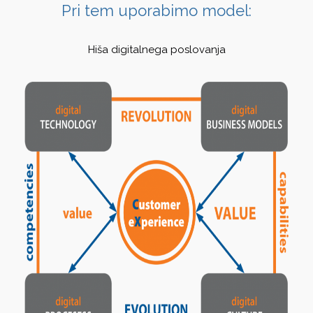
Pri tem uporabimo model:
Hiša digitalnega poslovanja