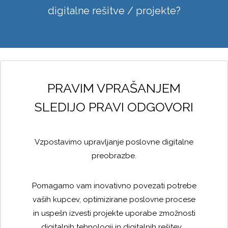
digitalne rešitve / projekte?
PRAVIM VPRAŠANJEM
SLEDIJO PRAVI ODGOVORI
Vzpostavimo upravljanje poslovne digitalne
preobrazbe.
Pomagamo vam inovativno povezati potrebe
vaših kupcev, optimizirane poslovne procese
in uspešn izvesti projekte uporabe zmožnosti
digitalnih tehnologij in digitalnih rešitev.