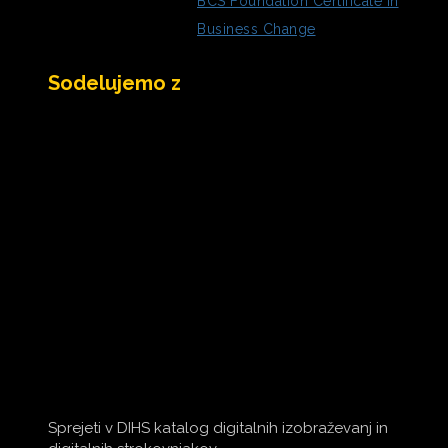
BCS Foundation Certificate in
Business Change
Sodelujemo z
Sprejeti v DIHS katalog digitalnih izobraževanj in