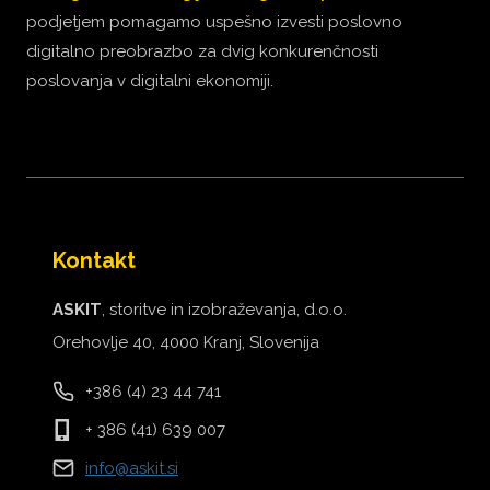
podjetjem pomagamo uspešno izvesti poslovno
digitalno preobrazbo za dvig konkurenčnosti
poslovanja v digitalni ekonomiji.
Kontakt
ASKIT
, storitve in izobraževanja, d.o.o.
Orehovlje 40, 4000 Kranj, Slovenija
+386 (4) 23 44 741
+ 386 (41) 639 007
info@askit.si