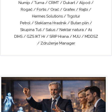
Numip / Turna / CRMT / Dukart / Alpod /
Rogač / Fortis / Orač / Grafex / Rajbi /
Hermes Solutions / Trgotur
Petrol / Steklarna Hrastnik / Butan plin /
Skupina Tuš / Salus / Nektar natura / A1
DIHS / GZS IKT Hr / SRIP Hrana / MJU / MDDSZ
/ Združenje Manager