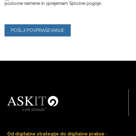
poslovne namene in sprejemam Splošne pogoje.
POŠLJI POVPRAŠEVANJE
Od digitalne strategije do digitalne prakse
-