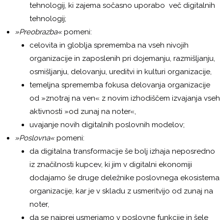
tehnologij, ki zajema sočasno uporabo več digitalnih
tehnologij;
»Preobrazba«
pomeni:
celovita in globlja sprememba na vseh nivojih
organizacije in zaposlenih pri dojemanju, razmišljanju,
osmišljanju, delovanju, ureditvi in kulturi organizacije,
temeljna sprememba fokusa delovanja organizacije
od »znotraj na ven« z novim izhodiščem izvajanja vseh
aktivnosti »od zunaj na noter«,
uvajanje novih digitalnih poslovnih modelov;
»Poslovna«
pomeni:
da digitalna transformacije še bolj izhaja neposredno
iz značilnosti kupcev, ki jim v digitalni ekonomiji
dodajamo še druge deležnike poslovnega ekosistema
organizacije, kar je v skladu z usmeritvijo od zunaj na
noter,
da se najprej usmerjamo v poslovne funkcije in šele