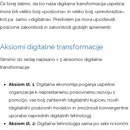
Če torej želimo, da bo naša digitalna transformacija uspešna,
mora biti veliko bolj »poslovna« in veliko bolj »preobrazba«,
kot pa samo »digitalna«. Predvsem pa mora upoštevati
poslovne zakonitosti in zakonitosti globljih sprememb.
Aksiomi digitalne transformacije
Strnimo do sedaj napisano v 5 aksiomov digitalne
transformacije:
Aksiom št. 1
: Digitalna ekonomija poganja uspešne
organizacije k neprestanemu poslovnemu razvoju s
pomočjo: vse bolj zahtevnih (digitalnih) kupcev, novih
(digitalnih) poslovnih modelov in zmožnosti konvergentne
uporabe naprednih digitalnih tehnologij.
Aksiom št. 2:
Digitalna tehnologija sama po sebi ni končni