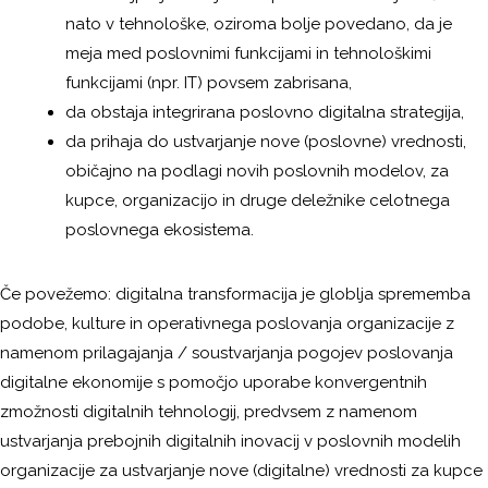
nato v tehnološke, oziroma bolje povedano, da je
meja med poslovnimi funkcijami in tehnološkimi
funkcijami (npr. IT) povsem zabrisana,
da obstaja integrirana poslovno digitalna strategija,
da prihaja do ustvarjanje nove (poslovne) vrednosti,
običajno na podlagi novih poslovnih modelov, za
kupce, organizacijo in druge deležnike celotnega
poslovnega ekosistema.
Če povežemo: digitalna transformacija je globlja sprememba
podobe, kulture in operativnega poslovanja organizacije z
namenom prilagajanja / soustvarjanja pogojev poslovanja
digitalne ekonomije s pomočjo uporabe konvergentnih
zmožnosti digitalnih tehnologij, predvsem z namenom
ustvarjanja prebojnih digitalnih inovacij v poslovnih modelih
organizacije za ustvarjanje nove (digitalne) vrednosti za kupce