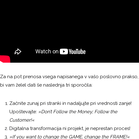
Za na pot prenosa vsega napisanega v vašo poslovno prakso,
bi vam želel dati še naslednja tri sporočila:
Začnite zunaj pri stranki in nadaljujte pri vrednosti zanje!
Upoštevajte:
»Don’t Follow the Money; Follow the
Customer!«
Digitalna transformacija ni projekt, je neprestan proces!
»If you want to change the GAME, change the FRAME!«