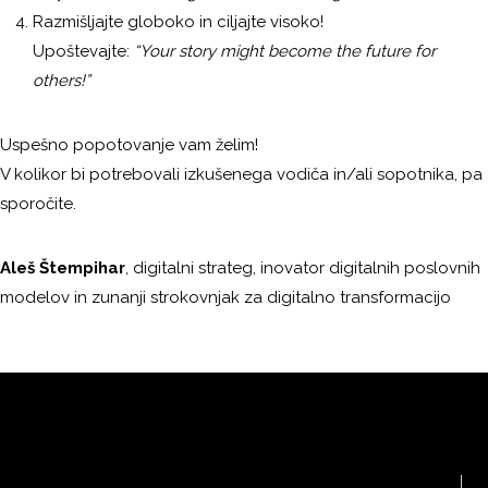
Razmišljajte globoko in ciljajte visoko!
Upoštevajte:
“Your story might become the future for
others!”
Uspešno popotovanje vam želim!
V kolikor bi potrebovali izkušenega vodiča in/ali sopotnika, pa
sporočite.
Aleš Štempihar
, digitalni strateg, inovator digitalnih poslovnih
modelov in zunanji strokovnjak za digitalno transformacijo