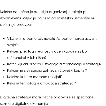
Kakšna natančno je pot, ki jo organizacije ubirajo pri
izpolnjevanju ciljev, je odvisno od strateških usmeritev, ki
definirajo predvsem:
V kateri niši bomo tekmovali? Ali bomo morda ustvarili
svojo?
Kakšen predlog vrednosti v očeh kupca nas bo
diferenciral v teh nišah?
Kateri ključni procesi ustvarjajo diferenciacijo v strategiji?
Kakšen je s strategijo zahtevan človeški kapital?
Kakšno kulturo moramo razvijati?
Kakšna tehnologija omogoča strategijo ?
Digitalna strategija mora dati te odgovore za specifične
razmere digitalne ekonomije.