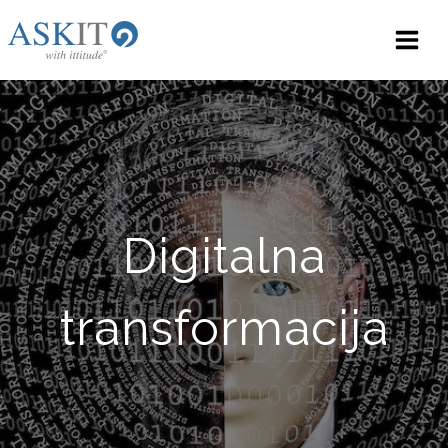
Skip
to
content
Digitalna
transformacija