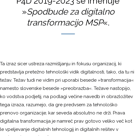
P4D 2019-2023 se imenuje
»
Spodbude za digitalno
transformacijo MSP
«.
Ta izraz sicer ustreza razmišljanju in fokusu organizacij, ki
predstavlja pretežno tehnološki vidik digitalnosti, tako, da tu ni
težav. Težav tudi ne vidim pri uporabi besede »transformacija«
namesto slovenske besede »preobrazba«. Težave nastopijo,
ko vodstva podjetij, na podlagi večine navedb in obrazložitev
tega izraza, razumejo, da gre predvsem za tehnološko
prenovo organizacije, kar seveda absolutno ne drži. Prava
digitalna transformacija je namreč prav gotovo veliko več kot
le vpeljevanje digitalnih tehnologij in digitalnih rešitev v