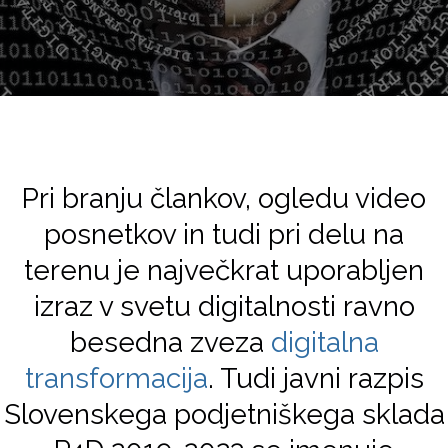
Pri branju člankov, ogledu video
posnetkov in tudi pri delu na
terenu je največkrat uporabljen
izraz v svetu digitalnosti ravno
besedna zveza
digitalna
transformacija
. Tudi javni razpis
Slovenskega podjetniškega sklada