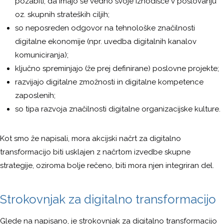
pozabiti, da imajo še vedno svoje izhodišče v poslovanju
oz. skupnih strateških ciljih;
so neposreden odgovor na tehnološke značilnosti
digitalne ekonomije (npr. uvedba digitalnih kanalov
komuniciranja);
ključno spreminjajo (že prej definirane) poslovne projekte;
razvijajo digitalne zmožnosti in digitalne kompetence
zaposlenih;
so tipa razvoja značilnosti digitalne organizacijske kulture.
Kot smo že napisali, mora akcijski načrt za digitalno
transformacijo biti usklajen z načrtom izvedbe skupne
strategije, oziroma bolje rečeno, biti mora njen integriran del.
Strokovnjak za digitalno transformacijo
Glede na napisano, je strokovnjak za digitalno transformacijo