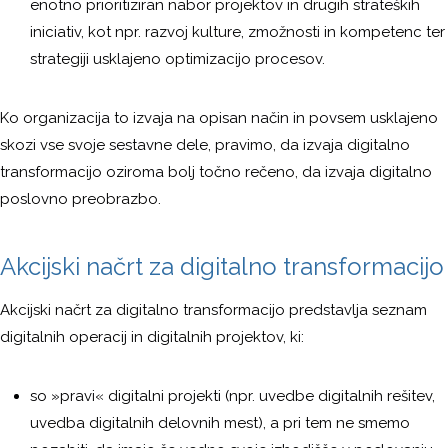
enotno prioritiziran nabor projektov in drugih strateških
iniciativ, kot npr. razvoj kulture, zmožnosti in kompetenc ter
strategiji usklajeno optimizacijo procesov.
Ko organizacija to izvaja na opisan način in povsem usklajeno
skozi vse svoje sestavne dele, pravimo, da izvaja digitalno
transformacijo oziroma bolj točno rečeno, da izvaja digitalno
poslovno preobrazbo.
Akcijski načrt za digitalno transformacijo
Akcijski načrt za digitalno transformacijo predstavlja seznam
digitalnih operacij in digitalnih projektov, ki:
so »pravi« digitalni projekti (npr. uvedbe digitalnih rešitev,
uvedba digitalnih delovnih mest), a pri tem ne smemo