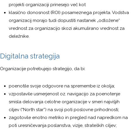
projekti organizaciji prinesejo več kot
klasično donosnost (ROI) posameznega projekta. Vodstva
organizacij morajo tudi dopustiti nastanek „odložene“
vrednost za organizacijo skozi akumulirano vrednost za
deležnike.
Digitalna strategija
Organizacije potrebujejo strategijo, da bi:
poenotile svoje odgovore na spremembe iz okolja;
vzpostavile usmerjenost oz. navigacijo za poenotenje
smisla delovanja celotne organizacije v smeri najvišjih
ciljev (“North star”) na svoji poti poslovne prihodnosti;
zagotovile enotno metriko in pregled nad napredkom na
poti uresničevanja poslanstva, vizije, strateških ciljev;