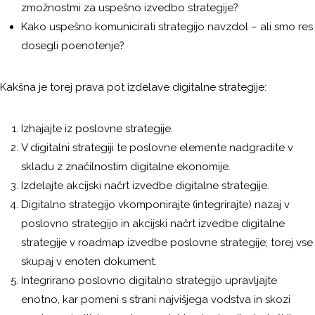
zmožnostmi za uspešno izvedbo strategije?
Kako uspešno komunicirati strategijo navzdol – ali smo res
dosegli poenotenje?
Kakšna je torej prava pot izdelave digitalne strategije:
Izhajajte iz poslovne strategije.
V digitalni strategiji te poslovne elemente nadgradite v
skladu z značilnostim digitalne ekonomije.
Izdelajte akcijski načrt izvedbe digitalne strategije.
Digitalno strategijo vkomponirajte (integrirajte) nazaj v
poslovno strategijo in akcijski načrt izvedbe digitalne
strategije v roadmap izvedbe poslovne strategije; torej vse
skupaj v enoten dokument.
Integrirano poslovno digitalno strategijo upravljajte
enotno, kar pomeni s strani najvišjega vodstva in skozi