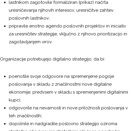
lastnikom zagotovile formaliziran (prikaz) načrta
uresničevanja njihovih interesov; uresničitve zahtev
poslovnih lastnikov;
pripravile enotno agendo poslovnih projektov in iniciativ
za uresničitev strategije, vključno z njihovo prioritizacijo in
zagotavljanjem virov.
Organizacije potrebujejo digitalno strategijo, da bi:
poenotile svoje odgovore na spremenjene pogoje
poslovanja v skladu z značilnostmi nove digitalne
ekonomije, predvsem v skladu s spremenjenimi digitalnimi
kupci;
odgovorile na nevarnosti in nove priložnosti poslovanja v
teh značilnostih;
dopolnile in nadgradile poslovno strategijo oziroma