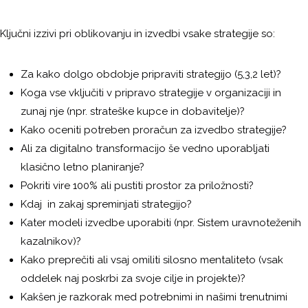
Ključni izzivi pri oblikovanju in izvedbi vsake strategije so:
Za kako dolgo obdobje pripraviti strategijo (5,3,2 let)?
Koga vse vključiti v pripravo strategije v organizaciji in
zunaj nje (npr. strateške kupce in dobavitelje)?
Kako oceniti potreben proračun za izvedbo strategije?
Ali za digitalno transformacijo še vedno uporabljati
klasično letno planiranje?
Pokriti vire 100% ali pustiti prostor za priložnosti?
Kdaj in zakaj spreminjati strategijo?
Kater modeli izvedbe uporabiti (npr. Sistem uravnoteženih
kazalnikov)?
Kako preprečiti ali vsaj omiliti silosno mentaliteto (vsak
oddelek naj poskrbi za svoje cilje in projekte)?
Kakšen je razkorak med potrebnimi in našimi trenutnimi