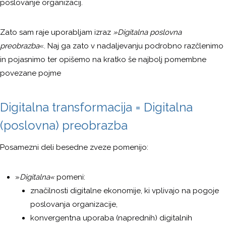
poslovanje organizacij.
Zato sam raje uporabljam izraz
»Digitalna poslovna
preobrazba
«. Naj ga zato v nadaljevanju podrobno razčlenimo
in pojasnimo ter opišemo na kratko še najbolj pomembne
povezane pojme
Digitalna transformacija = Digitalna
(poslovna) preobrazba
Posamezni deli besedne zveze pomenijo:
»
Digitalna«
pomeni:
značilnosti digitalne ekonomije, ki vplivajo na pogoje
poslovanja organizacije,
konvergentna uporaba (naprednih) digitalnih