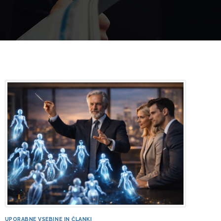
UPORABNE VSEBINE IN ČLANKI