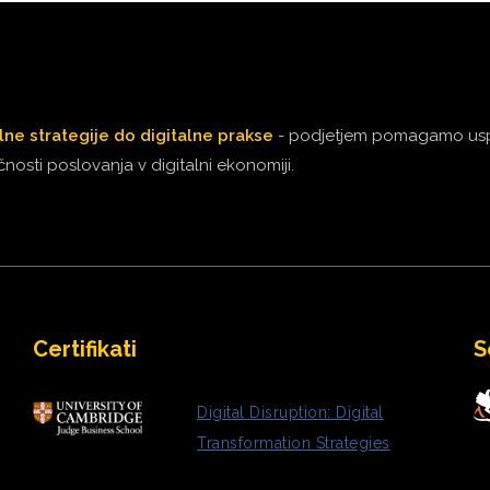
lne strategije do digitalne prakse
- podjetjem pomagamo uspe
nosti poslovanja v digitalni ekonomiji.
Certifikati
S
Digital Disruption: Digital
Transformation Strategies