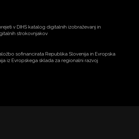
rejeti v DIHS katalog digitalnih izobraževanj in
gitalnih strokovnjakov
ložbo sofinancirata Republika Slovenija in Evropska
ija iz Evropskega sklada za regionalni razvoj