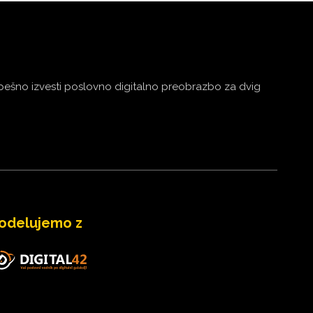
šno izvesti poslovno digitalno preobrazbo za dvig
odelujemo z