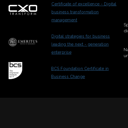
Certificate of excellence - Digital
business transformation
management
Sp
di
Digital strategies for business
leading the next - generation
Na
enterprise
un
BCS Foundation Certificate in
Business Change