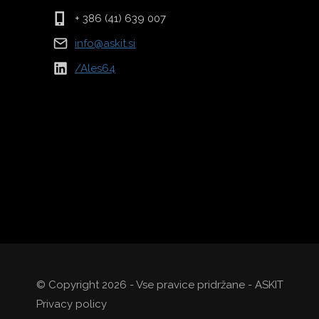
+ 386 (41) 639 007
info@askit.si
/Ales64
© Copyright 2026 - Vse pravice pridržane - ASKIT
Privacy policy