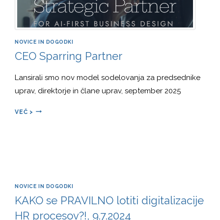
NOVICE IN DOGODKI
CEO Sparring Partner
Lansirali smo nov model sodelovanja za predsednike
uprav, direktorje in člane uprav, september 2025
CEO
VEČ >
SPARRING
PARTNER
NOVICE IN DOGODKI
KAKO se PRAVILNO lotiti digitalizacije
HR procesov?!, 9.7.2024