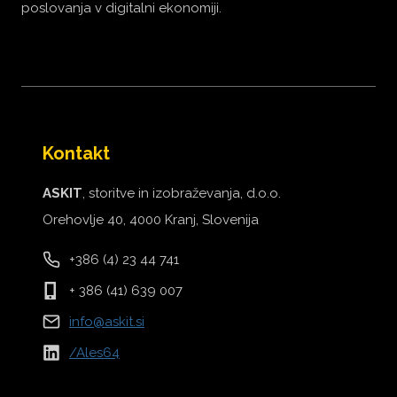
poslovanja v digitalni ekonomiji.
Kontakt
ASKIT
, storitve in izobraževanja, d.o.o.
Orehovlje 40, 4000 Kranj, Slovenija
+386 (4) 23 44 741
+ 386 (41) 639 007
info@askit.si
/Ales64